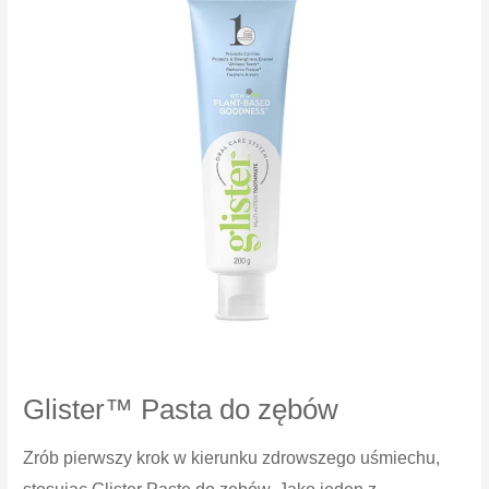
Glister™ Pasta do zębów
Zrób pierwszy krok w kierunku zdrowszego uśmiechu,