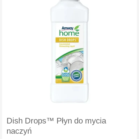
czyszczący
Dish Drops™ Płyn do mycia
naczyń