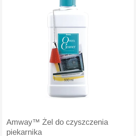
Amway™ Żel do czyszczenia
piekarnika