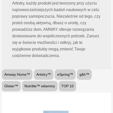
Artistry, każdy produkt jest tworzony przy użyciu
najnowocześniejszych badań naukowych w celu
poprawy samopoczucia. Niezależnie od tego, czy
jesteś osobą aktywną, dbasz o urodę, czy
prowadzisz dom, AMWAY oferuje rozwiązania
dostosowane do współczesnych potrzeb. Zanurz
się w świecie możliwości i odkryj, jak te
wyjątkowe produkty mogą zmienić Twoje
codzienne doświadczenia.
Amway Home™
Artistry™
eSpring™
g&h™
Glister™
Nutrilite™ witaminy
TOP 10