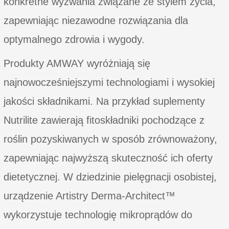
konkretne wyzwania związane ze stylem życia,
zapewniając niezawodne rozwiązania dla
optymalnego zdrowia i wygody.
Produkty AMWAY wyróżniają się
najnowocześniejszymi technologiami i wysokiej
jakości składnikami. Na przykład suplementy
Nutrilite zawierają fitoskładniki pochodzące z
roślin pozyskiwanych w sposób zrównoważony,
zapewniając najwyższą skuteczność ich oferty
dietetycznej. W dziedzinie pielęgnacji osobistej,
urządzenie Artistry Derma-Architect™
wykorzystuje technologię mikroprądów do