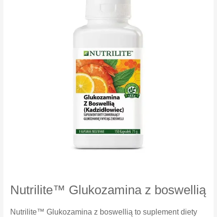
Nutrilite™ Glukozamina z boswellią
Nutrilite™ Glukozamina z boswellią to suplement diety