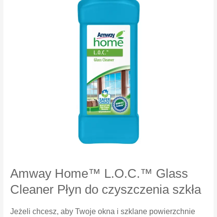
Amway Home™ L.O.C.™ Glass
Cleaner Płyn do czyszczenia szkła
Jeżeli chcesz, aby Twoje okna i szklane powierzchnie