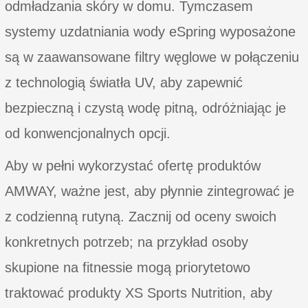
odmładzania skóry w domu. Tymczasem
systemy uzdatniania wody eSpring wyposażone
są w zaawansowane filtry węglowe w połączeniu
z technologią światła UV, aby zapewnić
bezpieczną i czystą wodę pitną, odróżniając je
od konwencjonalnych opcji.
Aby w pełni wykorzystać ofertę produktów
AMWAY, ważne jest, aby płynnie zintegrować je
z codzienną rutyną. Zacznij od oceny swoich
konkretnych potrzeb; na przykład osoby
skupione na fitnessie mogą priorytetowo
traktować produkty XS Sports Nutrition, aby