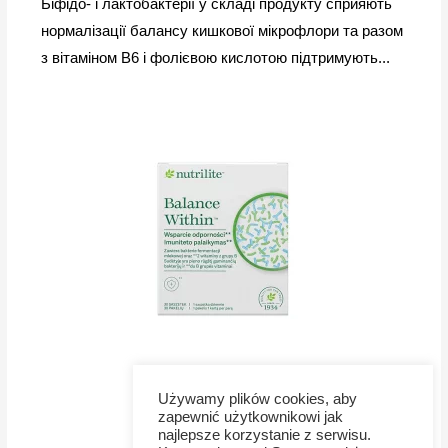
Біфідо- і лактобактерії у складі продукту сприяють
нормалізації балансу кишкової мікрофлори та разом
з вітаміном В6 і фолієвою кислотою підтримують...
Używamy plików cookies, aby
zapewnić użytkownikowi jak
najlepsze korzystanie z serwisu.