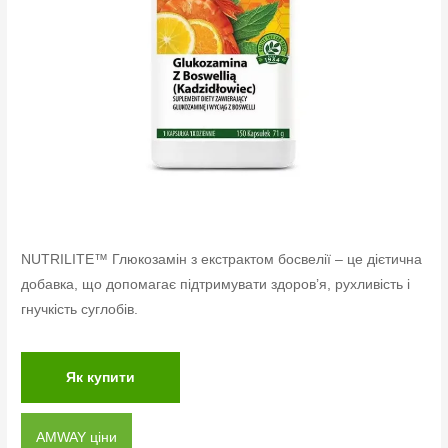
NUTRILITE™ Глюкозамін з екстрактом босвелії – це дієтична
добавка, що допомагає підтримувати здоров’я, рухливість і
гнучкість суглобів.
Як купити
AMWAY ціни