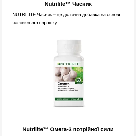
Nutrilite™ Часник
NUTRILITE Часник – це дієтична добавка на основі
часникового порошку.
Nutrilite™ Омега-3 потрійної сили