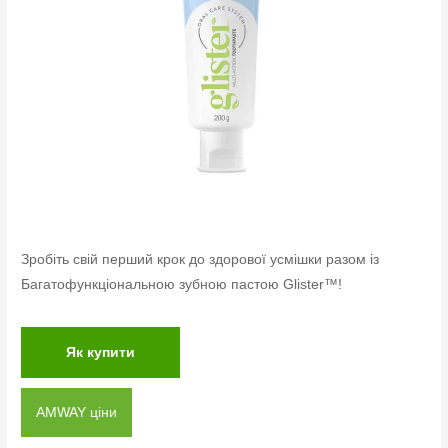
Зробіть свій перший крок до здорової усмішки разом із
Багатофункціональною зубною пастою Glister™!
Як купити
AMWAY ціни