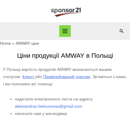
Home
AMWAY ціни
Ціни продукції AMWAY в Польщі
У Польщі вартість продуктів AMWAY визначається вашим
статусом:
Клієнт
або
Привілейований учасник
. Зв’яжіться з нами,
і ми пояснимо всі тонкощі.
надіслати електронного листа на адресу
aleksandras.belousovas@gmail.com
написати нам у месенджер