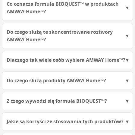
Co oznacza formuła BIOQUEST™ w produktach
AMWAY Home™?
Do czego służą te skoncentrowane roztwory
AMWAY Home™?
Dlaczego tak wiele osób wybiera AMWAY Home™?
Do czego służą produkty AMWAY Home™?
Z czego wywodzi się formuła BIOQUEST™?
Jakie są korzyści ze stosowania tych produktów?