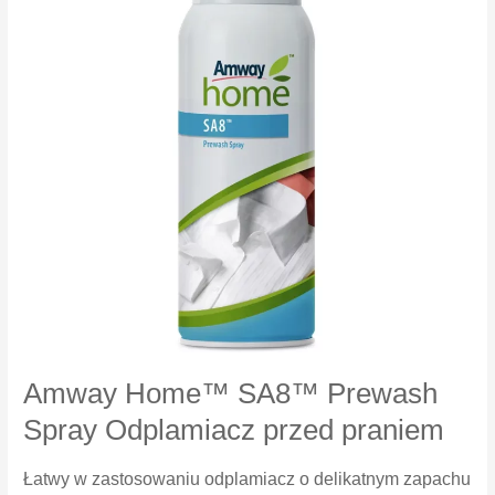
Amway Home™ SA8™ Prewash
Spray Odplamiacz przed praniem
Łatwy w zastosowaniu odplamiacz o delikatnym zapachu