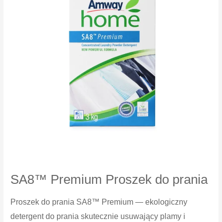
delikatnych
tkanin
SA8™ Premium Proszek do prania
Proszek do prania SA8™ Premium — ekologiczny
detergent do prania skutecznie usuwający plamy i