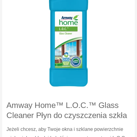
Amway Home™ L.O.C.™ Glass
Cleaner Płyn do czyszczenia szkła
Jeżeli chcesz, aby Twoje okna i szklane powierzchnie