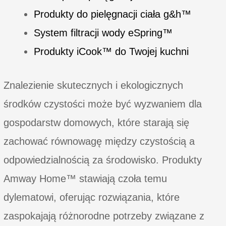
Produkty do pielęgnacji ciała g&h™
System filtracji wody eSpring™
Produkty iCook™ do Twojej kuchni
Znalezienie skutecznych i ekologicznych
środków czystości może być wyzwaniem dla
gospodarstw domowych, które starają się
zachować równowagę między czystością a
odpowiedzialnością za środowisko. Produkty
Amway Home™ stawiają czoła temu
dylematowi, oferując rozwiązania, które
zaspokajają różnorodne potrzeby związane z