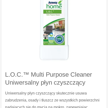
L.O.C.™ Multi Purpose Cleaner
Uniwersalny płyn czyszczący
Uniwersalny płyn czyszczący skutecznie usuwa
zabrudzenia, osady i tłuszcz ze wszystkich powierzchni
nadających się do mycia na mokro, zapewniając