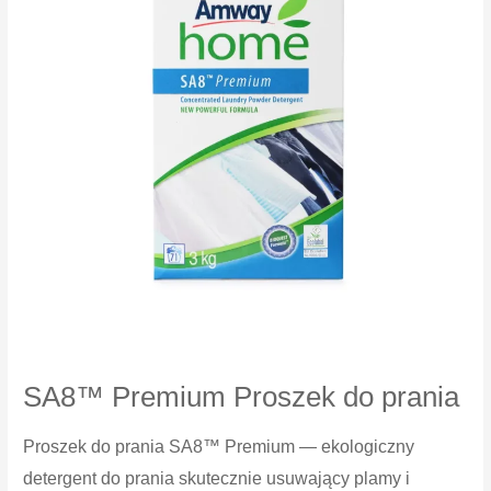
delikatnych
tkanin
SA8™ Premium Proszek do prania
Proszek do prania SA8™ Premium — ekologiczny
detergent do prania skutecznie usuwający plamy i