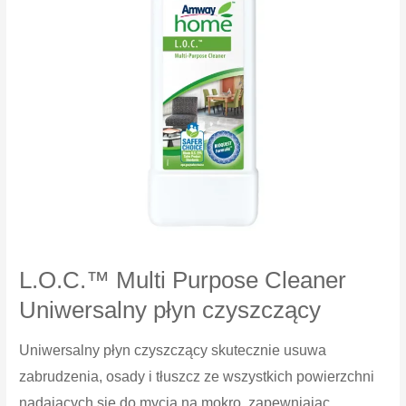
L.O.C.™ Multi Purpose Cleaner
Uniwersalny płyn czyszczący
Uniwersalny płyn czyszczący skutecznie usuwa
zabrudzenia, osady i tłuszcz ze wszystkich powierzchni
nadających się do mycia na mokro, zapewniając