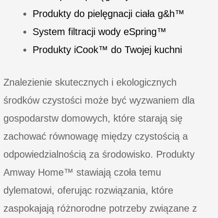
Produkty do pielęgnacji ciała g&h™
System filtracji wody eSpring™
Produkty iCook™ do Twojej kuchni
Znalezienie skutecznych i ekologicznych
środków czystości może być wyzwaniem dla
gospodarstw domowych, które starają się
zachować równowagę między czystością a
odpowiedzialnością za środowisko. Produkty
Amway Home™ stawiają czoła temu
dylematowi, oferując rozwiązania, które
zaspokajają różnorodne potrzeby związane z