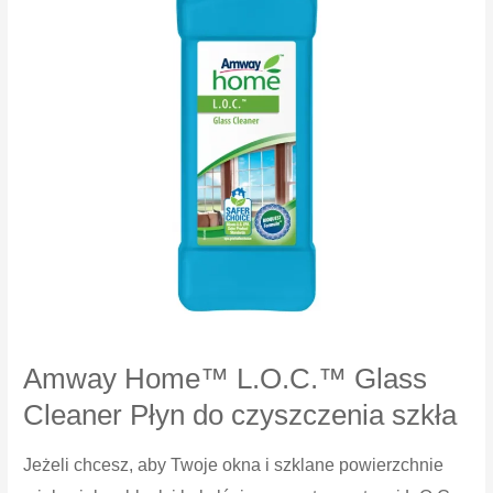
Amway Home™ L.O.C.™ Glass
Cleaner Płyn do czyszczenia szkła
Jeżeli chcesz, aby Twoje okna i szklane powierzchnie