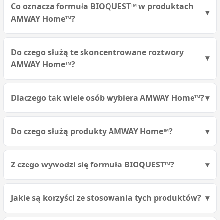
Co oznacza formuła BIOQUEST™ w produktach
AMWAY Home™?
Do czego służą te skoncentrowane roztwory
AMWAY Home™?
Dlaczego tak wiele osób wybiera AMWAY Home™?
Do czego służą produkty AMWAY Home™?
Z czego wywodzi się formuła BIOQUEST™?
Jakie są korzyści ze stosowania tych produktów?