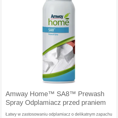
Amway Home™ SA8™ Prewash
Spray Odplamiacz przed praniem
Łatwy w zastosowaniu odplamiacz o delikatnym zapachu