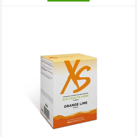
Magnesium
sticks