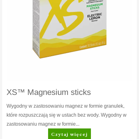
XS™ Magnesium sticks
Wygodny w zastosowaniu magnez w formie granulek,
które rozpuszczają się w ustach bez wody. Wygodny w
zastosowaniu magnez w formie...
XS™
Czytaj więcej