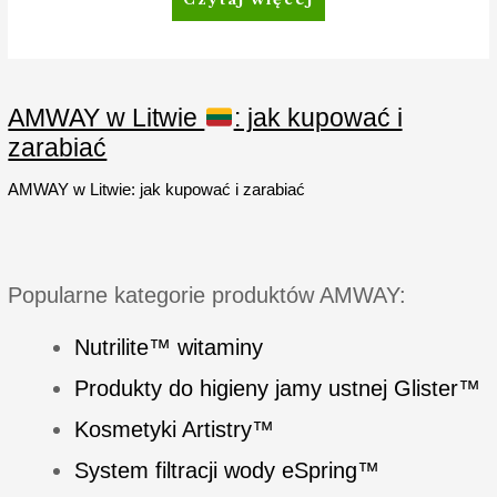
Rhodiola
Plus
AMWAY w Litwie
: jak kupować i
zarabiać
AMWAY w Litwie: jak kupować i zarabiać
Popularne kategorie produktów AMWAY:
Nutrilite™ witaminy
Produkty do higieny jamy ustnej Glister™
Kosmetyki Artistry™
System filtracji wody eSpring™