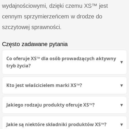
wydajnościowymi, dzięki czemu XS™ jest
cennym sprzymierzeńcem w drodze do
szczytowej sprawności.
Często zadawane pytania
Co oferuje XS™ dla osób prowadzących aktywny
tryb życia?
Kto jest właścicielem marki XS™?
Jakiego rodzaju produkty oferuje XS™?
Jakie są niektóre składniki produktów XS™?