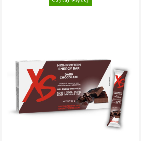
Czytaj więcej
Amino
Advantage+