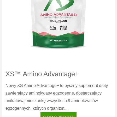
XS™ Amino Advantage+
Nowy XS Amino Advantage+ to pyszny suplement diety
zawierający aminokwasy egzogenne, dostarczający
unikatową mieszankę wszystkich 9 aminokwasów
egzogennych, których organizm...
XS™