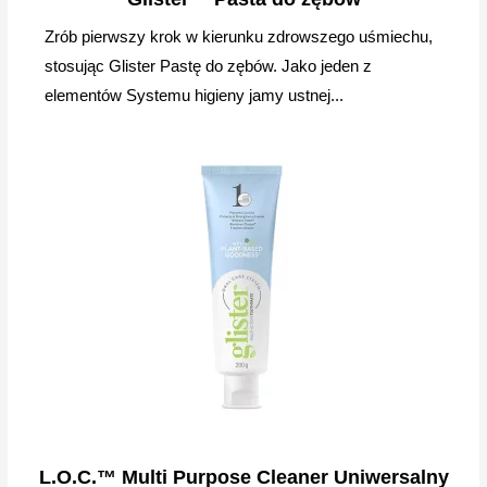
Zrób pierwszy krok w kierunku zdrowszego uśmiechu,
stosując Glister Pastę do zębów. Jako jeden z
elementów Systemu higieny jamy ustnej...
L.O.C.™ Multi Purpose Cleaner Uniwersalny