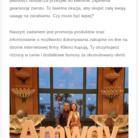
płatności, dostarcza przesyłki do klientów, zapewnia
gwarancję zwrotu. To świetna okazja, aby skupić całą swoją
uwagę na zarabianiu. Czy może być lepiej?
Naszym zadaniem jest promocja produktów oraz
informowanie o możliwości dokonywania zakupów on-line na
stronie internetowej firmy. Klienci kupują, Ty otrzymujesz
różnicę w cenie i dodatkowe bonusy za skumulowany obrót.