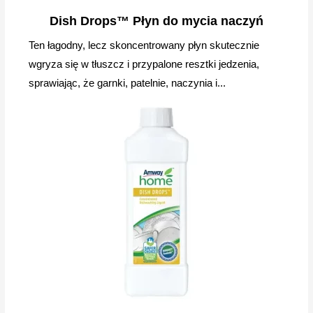
Dish Drops™ Płyn do mycia naczyń
Ten łagodny, lecz skoncentrowany płyn skutecznie
wgryza się w tłuszcz i przypalone resztki jedzenia,
sprawiając, że garnki, patelnie, naczynia i...