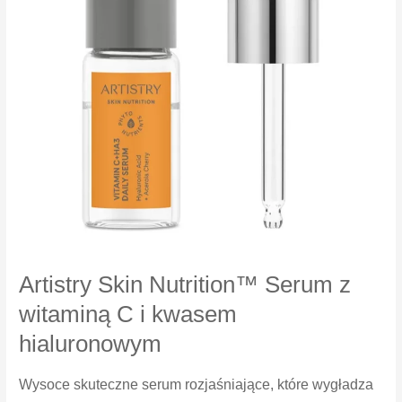
Artistry Skin Nutrition™ Serum z
witaminą C i kwasem
hialuronowym
Wysoce skuteczne serum rozjaśniające, które wygładza