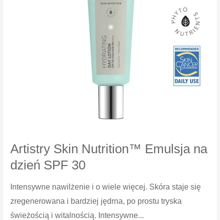
Artistry Skin Nutrition™ Emulsja na
dzień SPF 30
Intensywne nawilżenie i o wiele więcej. Skóra staje się
zregenerowana i bardziej jędrna, po prostu tryska
świeżością i witalnością. Intensywne...