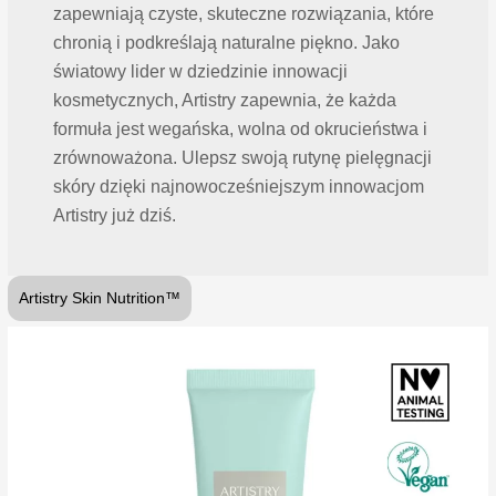
zapewniają czyste, skuteczne rozwiązania, które
chronią i podkreślają naturalne piękno. Jako
światowy lider w dziedzinie innowacji
kosmetycznych, Artistry zapewnia, że każda
formuła jest wegańska, wolna od okrucieństwa i
zrównoważona. Ulepsz swoją rutynę pielęgnacji
skóry dzięki najnowocześniejszym innowacjom
Artistry już dziś.
Artistry Skin Nutrition™