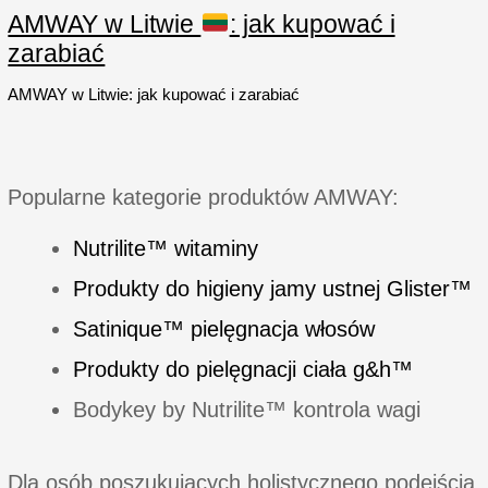
regenerujący
AMWAY w Litwie
: jak kupować i
zarabiać
AMWAY w Litwie: jak kupować i zarabiać
Popularne kategorie produktów AMWAY:
Nutrilite™ witaminy
Produkty do higieny jamy ustnej Glister™
Satinique™ pielęgnacja włosów
Produkty do pielęgnacji ciała g&h™
Bodykey by Nutrilite™ kontrola wagi
Dla osób poszukujących holistycznego podejścia