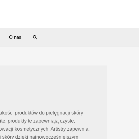
Search
O nas
akości produktów do pielęgnacji skóry i
e, produkty te zapewniają czyste,
nowacji kosmetycznych, Artistry zapewnia,
i skóry dzięki najnowocześniejszym