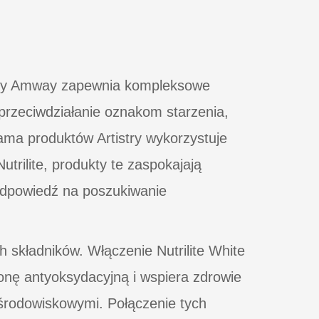
ry by Amway zapewnia kompleksowe
przeciwdziałanie oznakom starzenia,
ama produktów Artistry wykorzystuje
trilite, produkty te zaspokajają
odpowiedź na poszukiwanie
 składników. Włączenie Nutrilite White
nę antyoksydacyjną i wspiera zdrowie
 środowiskowymi. Połączenie tych