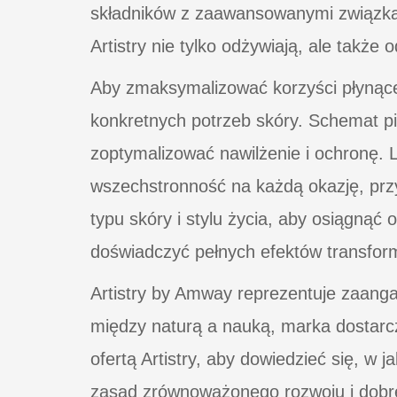
składników z zaawansowanymi związkami
Artistry nie tylko odżywiają, ale takż
Aby zmaksymalizować korzyści płynące 
konkretnych potrzeb skóry. Schemat p
zoptymalizować nawilżenie i ochronę. 
wszechstronność na każdą okazję, prz
typu skóry i stylu życia, aby osiągnąć 
doświadczyć pełnych efektów transform
Artistry by Amway reprezentuje zaanga
między naturą a nauką, marka dostarcz
ofertą Artistry, aby dowiedzieć się, w
zasad zrównoważonego rozwoju i dob