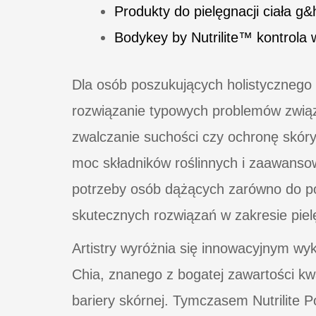
Produkty do pielęgnacji ciała g
Bodykey by Nutrilite™ kontrola 
Dla osób poszukujących holistycznego 
rozwiązanie typowych problemów związa
zwalczanie suchości czy ochronę skór
moc składników roślinnych i zaawansowa
potrzeby osób dążących zarówno do po
skutecznych rozwiązań w zakresie pielę
Artistry wyróżnia się innowacyjnym wy
Chia, znanego z bogatej zawartości k
bariery skórnej. Tymczasem Nutrilite 