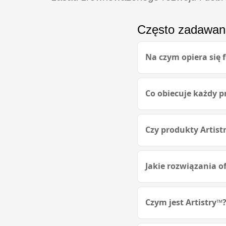
Często zadawan
Na czym opiera się
Co obiecuje każdy p
Czy produkty Artist
Jakie rozwiązania of
Czym jest Artistry™