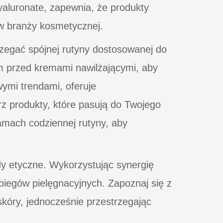
yaluronate, zapewnia, że produkty
 w branży kosmetycznej.
rzegać spójnej rutyny dostosowanej do
m przed kremami nawilżającymi, aby
ymi trendami, oferuje
z produkty, które pasują do Twojego
 ramach codziennej rutyny, aby
dy etyczne. Wykorzystując synergię
iegów pielęgnacyjnych. Zapoznaj się z
skóry, jednocześnie przestrzegając