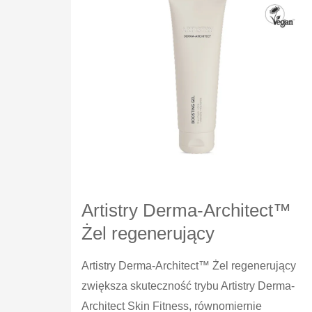
30
Artistry Derma-Architect™
Żel regenerujący
Artistry Derma-Architect™ Żel regenerujący
zwiększa skuteczność trybu Artistry Derma-
Architect Skin Fitness, równomiernie