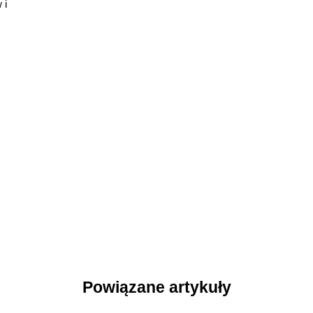
 i
Powiązane artykuły