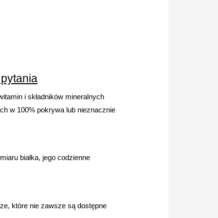
 pytania
witamin i składników mineralnych
lnych w 100% pokrywa lub nieznacznie
miaru białka, jego codzienne
cze, które nie zawsze są dostępne