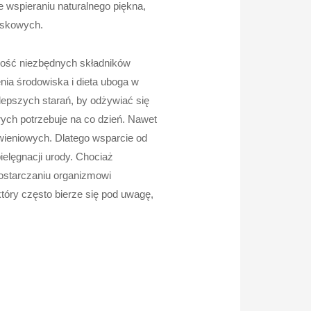
e wspieraniu naturalnego piękna,
iskowych.
ilość niezbędnych składników
ia środowiska i dieta uboga w
epszych starań, by odżywiać się
rych potrzebuje na co dzień. Nawet
wieniowych. Dlatego wsparcie od
elęgnacji urody. Chociaż
dostarczaniu organizmowi
tóry często bierze się pod uwagę,