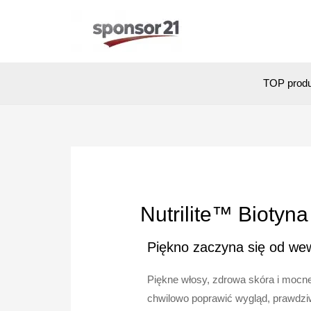
TOP prod
Nutrilite™ Biotyn
Piękno zaczyna się od we
Piękne włosy, zdrowa skóra i mocn
chwilowo poprawić wygląd, prawdziw