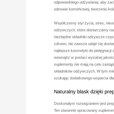
odpowiedniego odżywiania, aby zach
odnowie komórkowej, tworzeniu ko
Współczesny styl życia, stres, nie
odżywczych, które dostarczamy nas
niezbędne składniki odżywcze częs
zdrowo, nie zawsze udaje się dosta
najlepsze kosmetyki do pielęgnacji
wewnątrz w postaci wysokiej jakoś
suplementy nie mają na celu zastąp
składników odżywczych. W tym miejs
szukając dodatkowego wsparcia dla
Naturalny blask dzięki prep
Doskonałym rozwiązaniem jest prepar
Ten starannie opracowany suplement