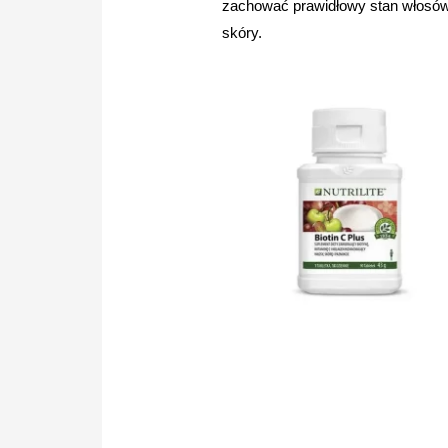
zachować prawidłowy stan włosów
skóry.