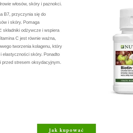
rowie włosów, skóry i paznokci.
a B7, przyczynia się do
sów i skóry. Pomaga
 składniki odżywcze i wspiera
itamina C jest równie ważna,
owego tworzenia kolagenu, który
 i elastyczności skóry. Ponadto
i przed stresem oksydacyjnym.
Jak kupować