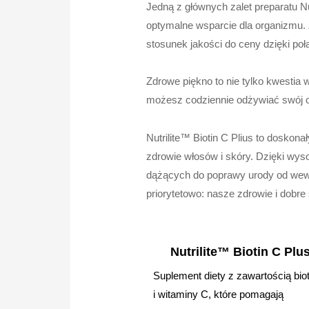
Jedną z głównych zalet preparatu Nu
optymalne wsparcie dla organizmu.
stosunek jakości do ceny dzięki p
Zdrowe piękno to nie tylko kwestia 
możesz codziennie odżywiać swój o
Nutrilite™ Biotin C Plius to dosko
zdrowie włosów i skóry. Dzięki wys
dążących do poprawy urody od wewn
priorytetowo: nasze zdrowie i dobr
Nutrilite™ Biotin C Plu
Suplement diety z zawartością bio
i witaminy C, które pomagają