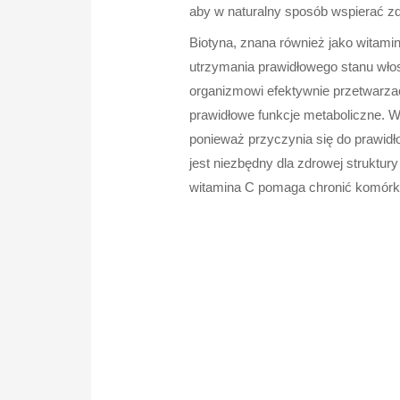
aby w naturalny sposób wspierać zd
Biotyna, znana również jako witamin
utrzymania prawidłowego stanu wło
organizmowi efektywnie przetwarzać
prawidłowe funkcje metaboliczne. W
ponieważ przyczynia się do prawidł
jest niezbędny dla zdrowej struktury
witamina C pomaga chronić komórk