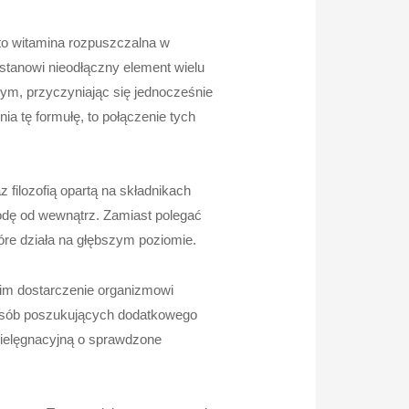
a to witamina rozpuszczalna w
stanowi nieodłączny element wielu
ym, przyczyniając się jednocześnie
a tę formułę, to połączenie tych
z filozofią opartą na składnikach
odę od wewnątrz. Zamiast polegać
re działa na głębszym poziomie.
 im dostarczenie organizmowi
 osób poszukujących dodatkowego
 pielęgnacyjną o sprawdzone