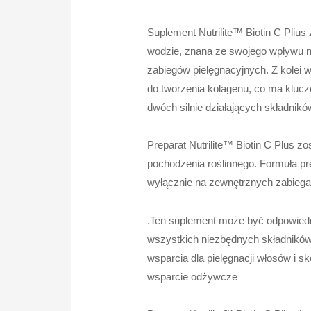
Suplement Nutrilite™ Biotin C Plius
wodzie, znana ze swojego wpływu na
zabiegów pielęgnacyjnych. Z kolei
do tworzenia kolagenu, co ma klucz
dwóch silnie działających składn
Preparat Nutrilite™ Biotin C Plus zo
pochodzenia roślinnego. Formuła p
wyłącznie na zewnętrznych zabiega
.Ten suplement może być odpowiedni
wszystkich niezbędnych składników
wsparcia dla pielęgnacji włosów i s
wsparcie odżywcze