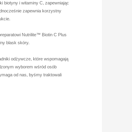
ki biotyny i witaminy C, zapewniając
ednocześnie zapewnia korzystny
kcie.
reparatowi Nutrilite™ Biotin C Plus
ny blask skóry.
kładniki odżywcze, które wspomagają
rawdzonym wyborem wśród osób
ymaga od nas, byśmy traktowali