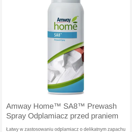
30
Amway Home™ SA8™ Prewash
Spray Odplamiacz przed praniem
Łatwy w zastosowaniu odplamiacz o delikatnym zapachu