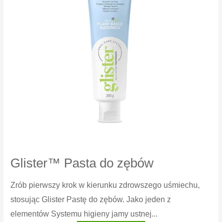
Glister™ Pasta do zębów
Zrób pierwszy krok w kierunku zdrowszego uśmiechu,
stosując Glister Pastę do zębów. Jako jeden z
elementów Systemu higieny jamy ustnej...