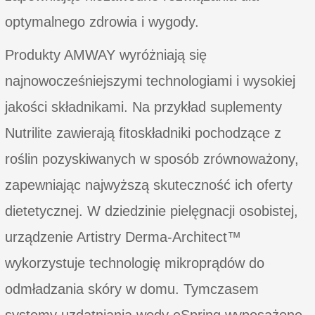
optymalnego zdrowia i wygody.
Produkty AMWAY wyróżniają się
najnowocześniejszymi technologiami i wysokiej
jakości składnikami. Na przykład suplementy
Nutrilite zawierają fitoskładniki pochodzące z
roślin pozyskiwanych w sposób zrównoważony,
zapewniając najwyższą skuteczność ich oferty
dietetycznej. W dziedzinie pielęgnacji osobistej,
urządzenie Artistry Derma-Architect™
wykorzystuje technologię mikroprądów do
odmładzania skóry w domu. Tymczasem
systemy uzdatniania wody eSpring wyposażone