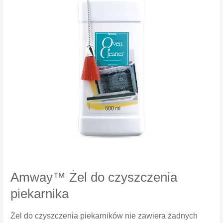
Amway™ Żel do czyszczenia
piekarnika
Żel do czyszczenia piekarników nie zawiera żadnych