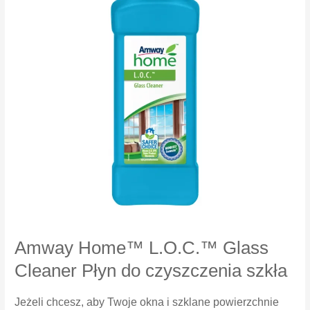
Amway Home™ L.O.C.™ Glass
Cleaner Płyn do czyszczenia szkła
Jeżeli chcesz, aby Twoje okna i szklane powierzchnie