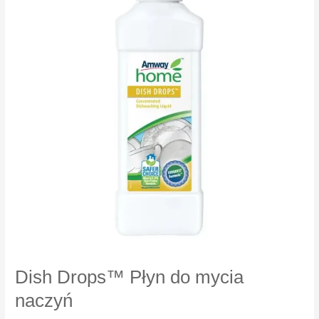
czyszczący
Dish Drops™ Płyn do mycia
naczyń