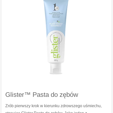
Glister™ Pasta do zębów
Zrób pierwszy krok w kierunku zdrowszego uśmiechu,