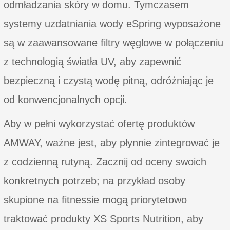
odmładzania skóry w domu. Tymczasem
systemy uzdatniania wody eSpring wyposażone
są w zaawansowane filtry węglowe w połączeniu
z technologią światła UV, aby zapewnić
bezpieczną i czystą wodę pitną, odróżniając je
od konwencjonalnych opcji.
Aby w pełni wykorzystać ofertę produktów
AMWAY, ważne jest, aby płynnie zintegrować je
z codzienną rutyną. Zacznij od oceny swoich
konkretnych potrzeb; na przykład osoby
skupione na fitnessie mogą priorytetowo
traktować produkty XS Sports Nutrition, aby