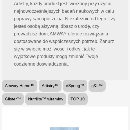
Artistry, każdy produkt jest tworzony przy użyciu
najnowocześniejszych badań naukowych w celu
poprawy samopoczucia. Niezależnie od tego, czy
jesteś osobą aktywną, dbasz o urodę, czy
prowadzisz dom, AMWAY oferuje rozwiązania
dostosowane do współczesnych potrzeb. Zanurz
się w świecie możliwości i odkryj, jak te
wyjątkowe produkty mogą zmienić Twoje
codzienne doświadczenia.
Amway Home™
Artistry™
eSpring™
g&h™
Glister™
Nutrilite™ witaminy
TOP 10