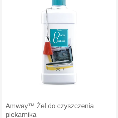
Amway™ Żel do czyszczenia
piekarnika