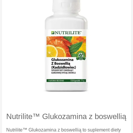
Nutrilite™ Glukozamina z boswellią
Nutrilite™ Glukozamina z boswellią to suplement diety