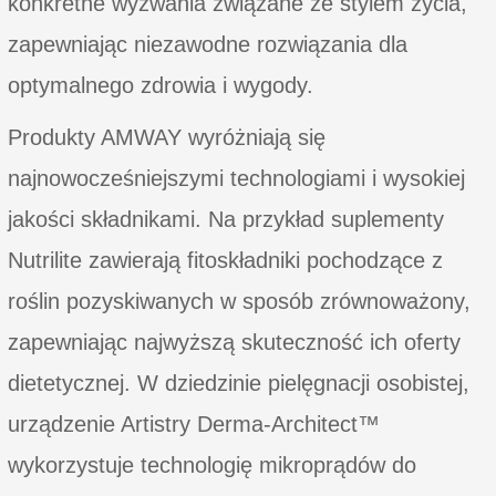
konkretne wyzwania związane ze stylem życia,
zapewniając niezawodne rozwiązania dla
optymalnego zdrowia i wygody.
Produkty AMWAY wyróżniają się
najnowocześniejszymi technologiami i wysokiej
jakości składnikami. Na przykład suplementy
Nutrilite zawierają fitoskładniki pochodzące z
roślin pozyskiwanych w sposób zrównoważony,
zapewniając najwyższą skuteczność ich oferty
dietetycznej. W dziedzinie pielęgnacji osobistej,
urządzenie Artistry Derma-Architect™
wykorzystuje technologię mikroprądów do