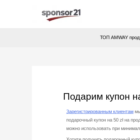
ТОП AMWAY прод
Подарим купон на
Зарегистрированным клиентам
мы
подарочный купон на 50 zł на п
можно использовать при минималь
Хотите получить подарочный куп