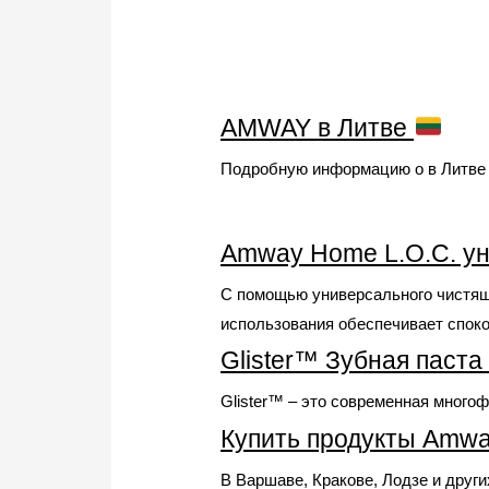
AMWAY в Литве
Подробную информацию о в Литве в
Amway Home L.O.C. ун
С помощью универсального чистящ
использования обеспечивает споко
Glister™ Зубная паста
Glister™ – это современная много
Купить продукты Amwa
В Варшаве, Кракове, Лодзе и друг