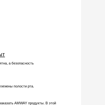
ыт
тна, а безопасность
гигиены полости рта.
 заказать AMWAY продукты. В этой