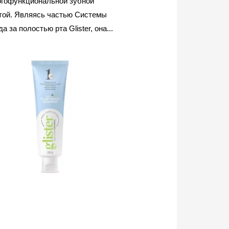
гофункциональной зубной
той. Являясь частью Системы
а за полостью рта Glister, она...