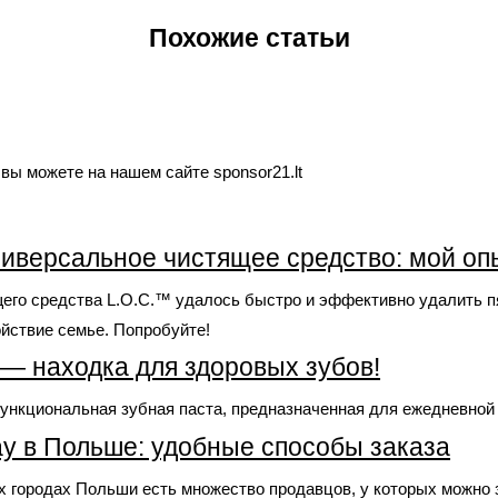
Похожие статьи
ы можете на нашем сайте sponsor21.lt
иверсальное чистящее средство: мой оп
его средства L.O.C.™ удалось быстро и эффективно удалить пя
йствие семье. Попробуйте!
 — находка для здоровых зубов!
функциональная зубная паста, предназначенная для ежедневной 
y в Польше: удобные способы заказа
их городах Польши есть множество продавцов, у которых можно