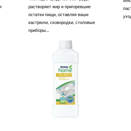
Мно
я
растворяет жир и пригоревшие
пас
остатки пищи, оставляя ваши
уход
кастрюли, сковородки, столовые
приборы...