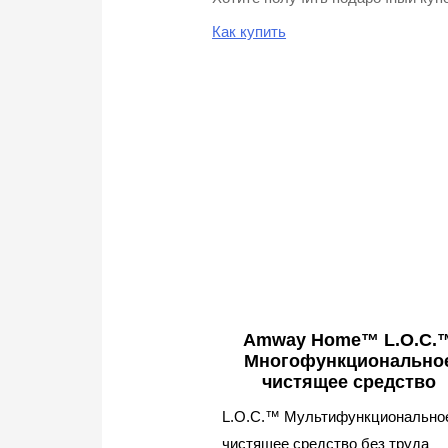
Как купить
Amway Home™ L.O.C.
Многофункционально
чистящее средство
L.O.C.™ Мультифункционально
чистящее средство без труда