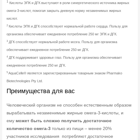
1
Кислоты ЭПК и ДГК выступают в роли синергетического источника жирных
омега-3-кислот, помогая закрыть дневную норму незаменимых жирных
кислот.
2
Кислоты ЭПК и ДГК способствуют нормальной работе сердца. Пользу для
организма обеспечивает ежедневное потребление 250 мг ЭПК и ДГК.
3
ДГК способствует нормальной работе мозга. Пользу для организма
обеспечивает ежедневное потребление 250 мг ДГК.
4
ДГК поддерживает здоровье глаз. Пользу для организма обеспечивает
ежедневное потребление 250 мг ДГК.
5
AquaCelle® является зарегистрированным товарным знаком Pharmako
Biotechnologies Pty Ltd.
Преимущества для вас
Человеческий организм не способен естественным образом
вырабатывать незаменимые жирные омега-3-кислоты, и
ему
может быть сложно получить достаточное
количество омега-3
только из пищи – менее 20%
участников исследования потребляют достаточное