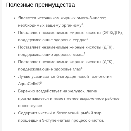
Полезные преимущества
Является источником жирных омега-3-кислот,
1
необходимых вашему организму
.
Поставляет незаменимые жирные кислоты (ЭПК/ДГК),
2
поддерживающие здоровье сердца
.
Поставляет незаменимые жирные кислоты (ДГК),
3
поддерживающие здоровье мозга
.
Поставляет незаменимые жирные кислоты (ДГК),
4
поддерживающие здоровье глаз
.
Лучше усваивается благодаря новой технологии
5
AquaCelle®
.
Бережно воздействует на желудок, легче
проглатывается и имеет менее выраженное рыбное
послевкусие.
Содержит чистый и безопасный рыбий жир,
прошедший 9-ступенчатый процесс очистки.