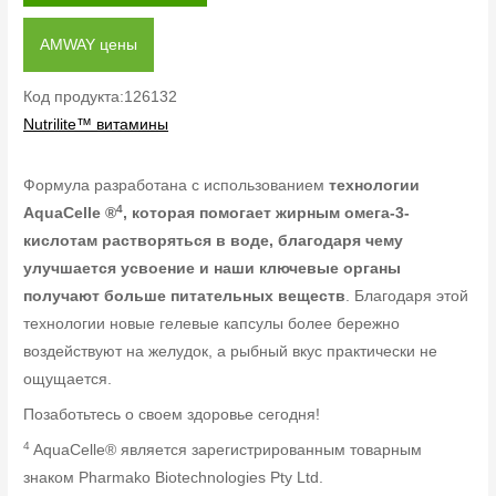
AMWAY цены
Код продукта:126132
Nutrilite™ витамины
Формула разработана с использованием
технологии
4
AquaCelle ®
, которая помогает жирным омега-3-
кислотам растворяться в воде, благодаря чему
улучшается усвоение и наши ключевые органы
получают больше питательных веществ
. Благодаря этой
технологии новые гелевые капсулы более бережно
воздействуют на желудок, а рыбный вкус практически не
ощущается.
Позаботьтесь о своем здоровье сегодня!
4
AquaCelle® является зарегистрированным товарным
знаком Pharmako Biotechnologies Pty Ltd.