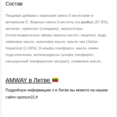
Состав
Пищевая добавка с жирными омега-3-кислотами и
витамином Е. Жирные омега-3-кислоты (из
рыбы
) (57,8%),
желатин, хумектант (глицерин), эмульгаторы
(полиглицерольные эфиры жирных кислот, лецитин), вода,
лаймовое масло, кокосовое масло, масло чиа (
Salvia
hispanica
) (1,56%), D-альфа-токоферол, масло семян
подсолнечника, антиоксиданты (альфа-токоферол,
насыщенный токоферолом экстракт), оливковое масло.
AMWAY в Литве
Подробную информацию о в Литве вы можете на нашем
сайте sponsor21.lt