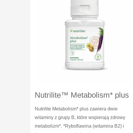
Nutrilite™ Metabolism* plus
Nutrilite Metabolism* plus zawiera dwie
witaminy z grupy B, które wspierają zdrowy
metabolizm*. *Ryboflawina (witamina B2) i