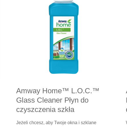
Amway Home™ L.O.C.™
Glass Cleaner Płyn do
czyszczenia szkła
Jeżeli chcesz, aby Twoje okna i szklane