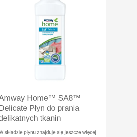
Amway Home™ SA8™
Delicate Płyn do prania
delikatnych tkanin
W składzie płynu znajduje się jeszcze więcej