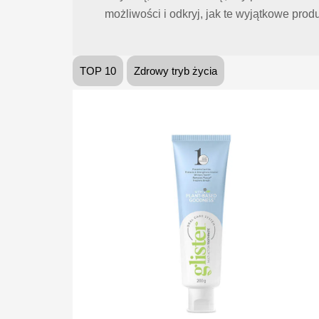
możliwości i odkryj, jak te wyjątkowe pr
TOP 10
Zdrowy tryb życia