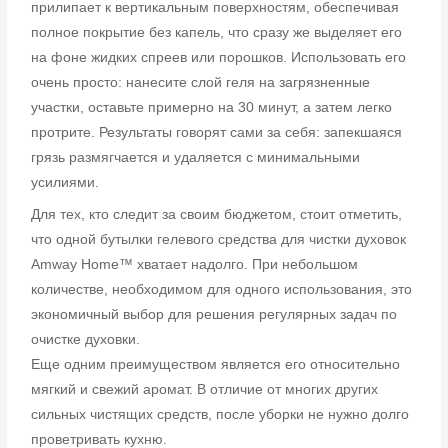
прилипает к вертикальным поверхностям, обеспечивая
полное покрытие без капель, что сразу же выделяет его
на фоне жидких спреев или порошков. Использовать его
очень просто: нанесите слой геля на загрязненные
участки, оставьте примерно на 30 минут, а затем легко
протрите. Результаты говорят сами за себя: запекшаяся
грязь размягчается и удаляется с минимальными
усилиями.
Для тех, кто следит за своим бюджетом, стоит отметить,
что одной бутылки гелевого средства для чистки духовок
Amway Home™ хватает надолго. При небольшом
количестве, необходимом для одного использования, это
экономичный выбор для решения регулярных задач по
очистке духовки.
Еще одним преимуществом является его относительно
мягкий и свежий аромат. В отличие от многих других
сильных чистящих средств, после уборки не нужно долго
проветривать кухню.