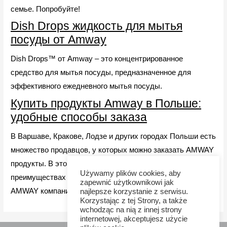
семье. Попробуйте!
Dish Drops жидкость для мытья
посуды от Amway
Dish Drops™ от Amway – это концентрированное
средство для мытья посуды, предназначенное для
эффективного ежедневного мытья посуды.
Купить продукты Amway в Польше:
удобные способы заказа
В Варшаве, Кракове, Лодзе и других городах Польши есть
множество продавцов, у которых можно заказать AMWAY
продукты. В этой статье мы расскажем вам о
Używamy plików cookies, aby
преимуществах онлайн-покупок на официальном сайте
zapewnić użytkownikowi jak
AMWAY компании.
najlepsze korzystanie z serwisu.
Korzystając z tej Strony, a także
wchodząc na nią z innej strony
internetowej, akceptujesz użycie