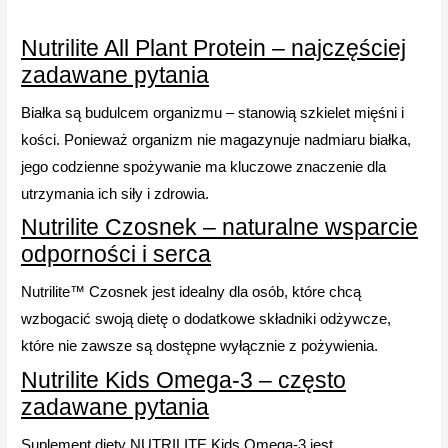
Nutrilite All Plant Protein – najczęściej
zadawane pytania
Białka są budulcem organizmu – stanowią szkielet mięśni i
kości. Ponieważ organizm nie magazynuje nadmiaru białka,
jego codzienne spożywanie ma kluczowe znaczenie dla
utrzymania ich siły i zdrowia.
Nutrilite Czosnek – naturalne wsparcie
odporności i serca
Nutrilite™ Czosnek jest idealny dla osób, które chcą
wzbogacić swoją dietę o dodatkowe składniki odżywcze,
które nie zawsze są dostępne wyłącznie z pożywienia.
Nutrilite Kids Omega-3 – często
zadawane pytania
Suplement diety NUTRILITE Kids Omega-3 jest