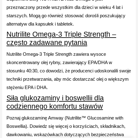
przeznaczony przede wszystkim dla dzieci w wieku 4 lat i
starszych. Mogą go również stosować dorośli poszukujący
alternatyw dla kapsułek i tabletek.
Nutrilite Omega-3 Triple Strength –
często zadawane pytania
Nutrilite Omega-3 Triple Strength zawiera wysoce
skoncentrowany olej rybny, zawierający EPA/DHA w
stosunku 40:30, co dowodzi, że producenci udoskonalili swoje
techniki przetwarzania, aby móc dostarczać olej o większym
stężeniu EPA i DHA.
Siła glukozaminy i boswellii dla
codziennego komfortu stawów
Poznaj glukozaminę Amway (Nutrilite™ Glucosamine with
Boswellia). Dowiedz się więcej o korzyściach, składnikach,
dawkowaniu, wskazówkach dotyczących bezpieczeństwa