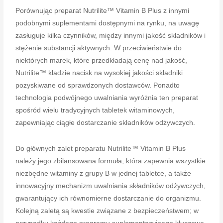
Porównując preparat Nutrilite™ Vitamin B Plus z innymi
podobnymi suplementami dostępnymi na rynku, na uwagę
zasługuje kilka czynników, między innymi jakość składników i
stężenie substancji aktywnych. W przeciwieństwie do
niektórych marek, które przedkładają cenę nad jakość,
Nutrilite™ kładzie nacisk na wysokiej jakości składniki
pozyskiwane od sprawdzonych dostawców. Ponadto
technologia podwójnego uwalniania wyróżnia ten preparat
spośród wielu tradycyjnych tabletek witaminowych,
zapewniając ciągłe dostarczanie składników odżywczych.
Do głównych zalet preparatu Nutrilite™ Vitamin B Plus
należy jego zbilansowana formuła, która zapewnia wszystkie
niezbędne witaminy z grupy B w jednej tabletce, a także
innowacyjny mechanizm uwalniania składników odżywczych,
gwarantujący ich równomierne dostarczanie do organizmu.
Kolejną zaletą są kwestie związane z bezpieczeństwem; w