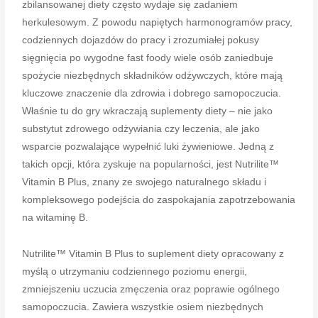
zbilansowanej diety często wydaje się zadaniem
herkulesowym. Z powodu napiętych harmonogramów pracy,
codziennych dojazdów do pracy i zrozumiałej pokusy
sięgnięcia po wygodne fast foody wiele osób zaniedbuje
spożycie niezbędnych składników odżywczych, które mają
kluczowe znaczenie dla zdrowia i dobrego samopoczucia.
Właśnie tu do gry wkraczają suplementy diety – nie jako
substytut zdrowego odżywiania czy leczenia, ale jako
wsparcie pozwalające wypełnić luki żywieniowe. Jedną z
takich opcji, która zyskuje na popularności, jest Nutrilite™
Vitamin B Plus, znany ze swojego naturalnego składu i
kompleksowego podejścia do zaspokajania zapotrzebowania
na witaminę B.
Nutrilite™ Vitamin B Plus to suplement diety opracowany z
myślą o utrzymaniu codziennego poziomu energii,
zmniejszeniu uczucia zmęczenia oraz poprawie ogólnego
samopoczucia. Zawiera wszystkie osiem niezbędnych