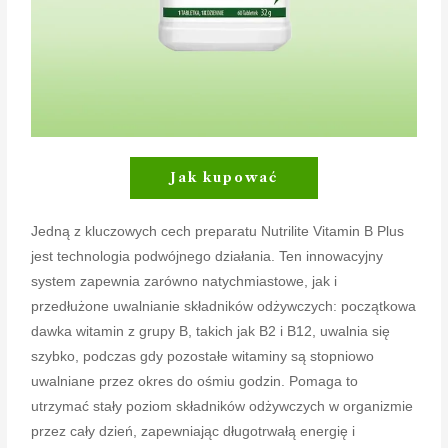
Jak kupować
Jedną z kluczowych cech preparatu Nutrilite Vitamin B Plus
jest technologia podwójnego działania. Ten innowacyjny
system zapewnia zarówno natychmiastowe, jak i
przedłużone uwalnianie składników odżywczych: początkowa
dawka witamin z grupy B, takich jak B2 i B12, uwalnia się
szybko, podczas gdy pozostałe witaminy są stopniowo
uwalniane przez okres do ośmiu godzin. Pomaga to
utrzymać stały poziom składników odżywczych w organizmie
przez cały dzień, zapewniając długotrwałą energię i