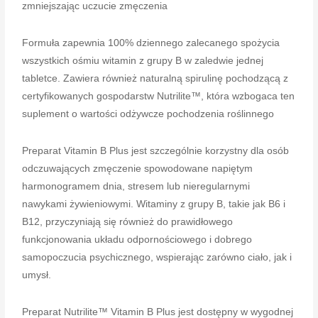
zmniejszając uczucie zmęczenia
Formuła zapewnia 100% dziennego zalecanego spożycia
wszystkich ośmiu witamin z grupy B w zaledwie jednej
tabletce. Zawiera również naturalną spirulinę pochodzącą z
certyfikowanych gospodarstw Nutrilite™, która wzbogaca ten
suplement o wartości odżywcze pochodzenia roślinnego
Preparat Vitamin B Plus jest szczególnie korzystny dla osób
odczuwających zmęczenie spowodowane napiętym
harmonogramem dnia, stresem lub nieregularnymi
nawykami żywieniowymi. Witaminy z grupy B, takie jak B6 i
B12, przyczyniają się również do prawidłowego
funkcjonowania układu odpornościowego i dobrego
samopoczucia psychicznego, wspierając zarówno ciało, jak i
umysł.
Preparat Nutrilite™ Vitamin B Plus jest dostępny w wygodnej