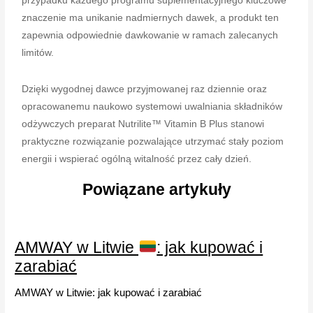
przypadku każdego programu suplementacyjnego kluczowe
znaczenie ma unikanie nadmiernych dawek, a produkt ten
zapewnia odpowiednie dawkowanie w ramach zalecanych
limitów.
Dzięki wygodnej dawce przyjmowanej raz dziennie oraz
opracowanemu naukowo systemowi uwalniania składników
odżywczych preparat Nutrilite™ Vitamin B Plus stanowi
praktyczne rozwiązanie pozwalające utrzymać stały poziom
energii i wspierać ogólną witalność przez cały dzień.
Powiązane artykuły
AMWAY w Litwie
: jak kupować i
zarabiać
AMWAY w Litwie: jak kupować i zarabiać