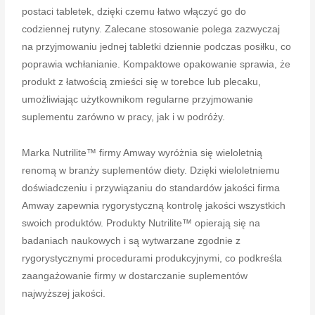
postaci tabletek, dzięki czemu łatwo włączyć go do
codziennej rutyny. Zalecane stosowanie polega zazwyczaj
na przyjmowaniu jednej tabletki dziennie podczas posiłku, co
poprawia wchłanianie. Kompaktowe opakowanie sprawia, że
produkt z łatwością zmieści się w torebce lub plecaku,
umożliwiając użytkownikom regularne przyjmowanie
suplementu zarówno w pracy, jak i w podróży.
Marka Nutrilite™ firmy Amway wyróżnia się wieloletnią
renomą w branży suplementów diety. Dzięki wieloletniemu
doświadczeniu i przywiązaniu do standardów jakości firma
Amway zapewnia rygorystyczną kontrolę jakości wszystkich
swoich produktów. Produkty Nutrilite™ opierają się na
badaniach naukowych i są wytwarzane zgodnie z
rygorystycznymi procedurami produkcyjnymi, co podkreśla
zaangażowanie firmy w dostarczanie suplementów
najwyższej jakości.