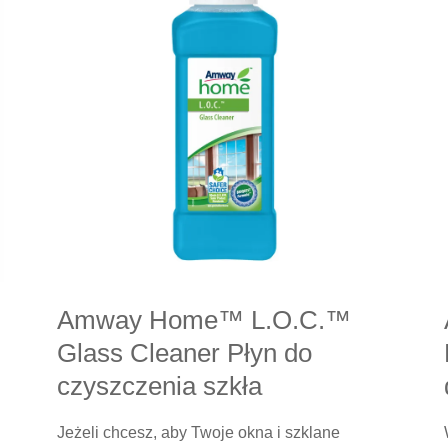
Amway Home™ L.O.C.™
Glass Cleaner Płyn do
czyszczenia szkła
Jeżeli chcesz, aby Twoje okna i szklane