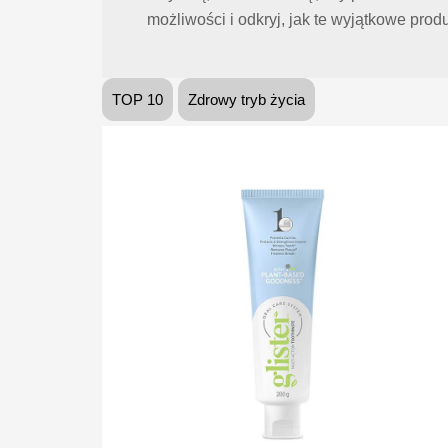
możliwości i odkryj, jak te wyjątkowe pr
TOP 10
Zdrowy tryb życia