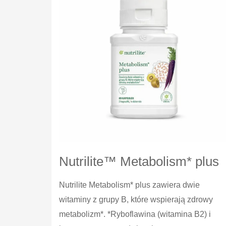
Nutrilite™ Metabolism* plus
Nutrilite Metabolism* plus zawiera dwie
witaminy z grupy B, które wspierają zdrowy
metabolizm*. *Ryboflawina (witamina B2) i