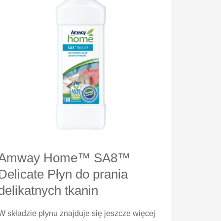
Amway Home™ SA8™
Delicate Płyn do prania
delikatnych tkanin
W składzie płynu znajduje się jeszcze więcej