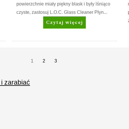
powierzchnie miały piękny blask i były lśniąco
czyste, zastosuj L.O.C. Glass Cleaner Płyn...
Amway
Czytaj więcej
Home™
L.O.C.™
Glass
Cleaner
Płyn
1
2
3
do
czyszczenia
 i zarabiać
szkła