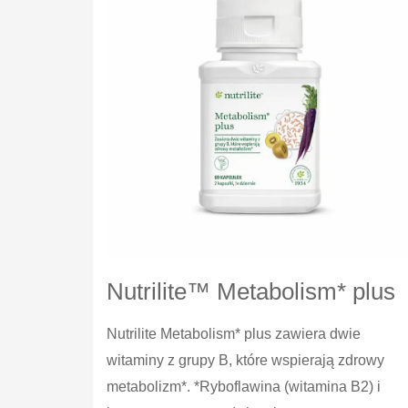
Nutrilite™ Metabolism* plus
Nutrilite Metabolism* plus zawiera dwie
witaminy z grupy B, które wspierają zdrowy
metabolizm*. *Ryboflawina (witamina B2) i