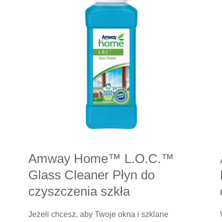
Amway Home™ L.O.C.™
Glass Cleaner Płyn do
czyszczenia szkła
Jeżeli chcesz, aby Twoje okna i szklane