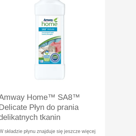
Amway Home™ SA8™
Delicate Płyn do prania
delikatnych tkanin
W składzie płynu znajduje się jeszcze więcej