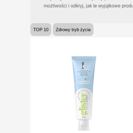
możliwości i odkryj, jak te wyjątkowe pr
TOP 10
Zdrowy tryb życia