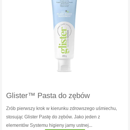
Glister™ Pasta do zębów
Zrób pierwszy krok w kierunku zdrowszego uśmiechu,
stosując Glister Pastę do zębów. Jako jeden z
elementów Systemu higieny jamy ustnej...