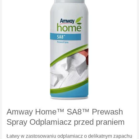
30
Amway Home™ SA8™ Prewash
Spray Odplamiacz przed praniem
Łatwy w zastosowaniu odplamiacz o delikatnym zapachu