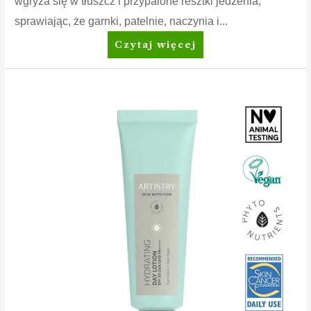
wgryza się w tłuszcz i przypalone resztki jedzenia,
sprawiając, że garnki, patelnie, naczynia i...
Dish
Czytaj więcej
Drops™
Płyn
do
mycia
naczyń