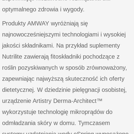
optymalnego zdrowia i wygody.
Produkty AMWAY wyróżniają się
najnowocześniejszymi technologiami i wysokiej
jakości składnikami. Na przykład suplementy
Nutrilite zawierają fitoskładniki pochodzące z
roślin pozyskiwanych w sposób zrównoważony,
zapewniając najwyższą skuteczność ich oferty
dietetycznej. W dziedzinie pielęgnacji osobistej,
urządzenie Artistry Derma-Architect™
wykorzystuje technologię mikroprądów do
odmładzania skóry w domu. Tymczasem
systemy uzdatniania wody eSpring wyposażone