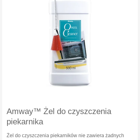
Amway™ Żel do czyszczenia
piekarnika
Żel do czyszczenia piekarników nie zawiera żadnych