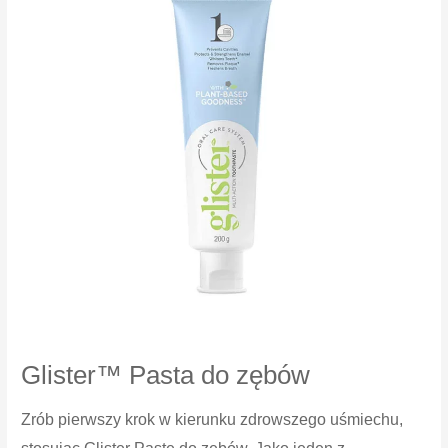
Glister™ Pasta do zębów
Zrób pierwszy krok w kierunku zdrowszego uśmiechu,