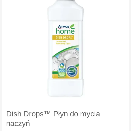
czyszczący
Dish Drops™ Płyn do mycia
naczyń