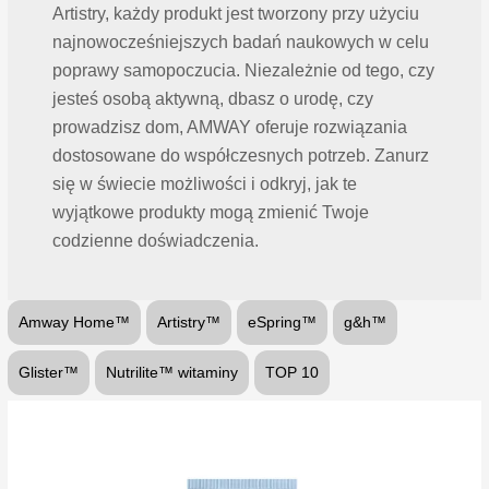
Artistry, każdy produkt jest tworzony przy użyciu
najnowocześniejszych badań naukowych w celu
poprawy samopoczucia. Niezależnie od tego, czy
jesteś osobą aktywną, dbasz o urodę, czy
prowadzisz dom, AMWAY oferuje rozwiązania
dostosowane do współczesnych potrzeb. Zanurz
się w świecie możliwości i odkryj, jak te
wyjątkowe produkty mogą zmienić Twoje
codzienne doświadczenia.
Amway Home™
Artistry™
eSpring™
g&h™
Glister™
Nutrilite™ witaminy
TOP 10