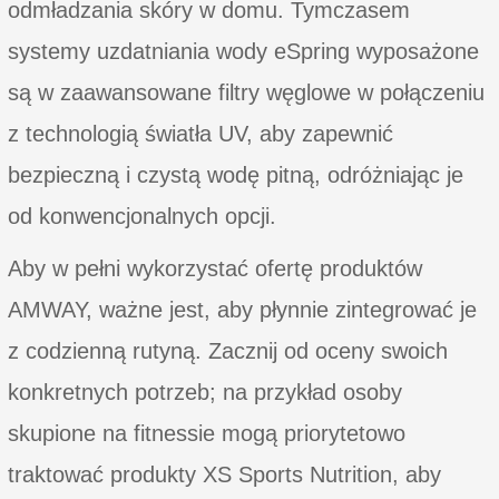
odmładzania skóry w domu. Tymczasem
systemy uzdatniania wody eSpring wyposażone
są w zaawansowane filtry węglowe w połączeniu
z technologią światła UV, aby zapewnić
bezpieczną i czystą wodę pitną, odróżniając je
od konwencjonalnych opcji.
Aby w pełni wykorzystać ofertę produktów
AMWAY, ważne jest, aby płynnie zintegrować je
z codzienną rutyną. Zacznij od oceny swoich
konkretnych potrzeb; na przykład osoby
skupione na fitnessie mogą priorytetowo
traktować produkty XS Sports Nutrition, aby