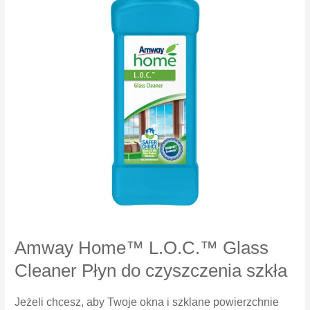
Amway Home™ L.O.C.™ Glass
Cleaner Płyn do czyszczenia szkła
Jeżeli chcesz, aby Twoje okna i szklane powierzchnie