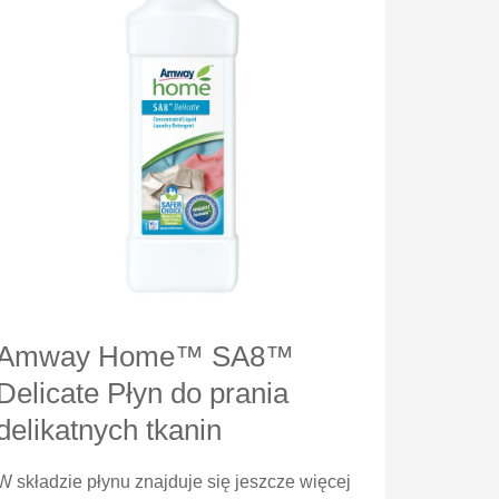
Amway Home™ SA8™
Delicate Płyn do prania
delikatnych tkanin
W składzie płynu znajduje się jeszcze więcej