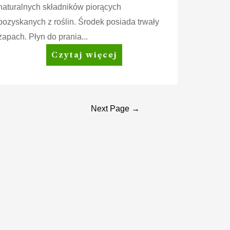
naturalnych składników piorących
pozyskanych z roślin. Środek posiada trwały
zapach. Płyn do prania...
Amway
Czytaj więcej
Home™
SA8™
Delicate
Płyn
Next Page
→
do
prania
delikatnych
tkanin