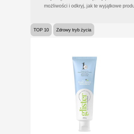
możliwości i odkryj, jak te wyjątkowe pr
TOP 10
Zdrowy tryb życia