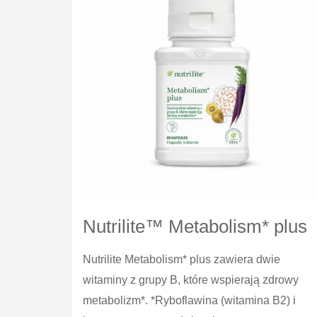
Nutrilite™ Metabolism* plus
Nutrilite Metabolism* plus zawiera dwie
witaminy z grupy B, które wspierają zdrowy
metabolizm*. *Ryboflawina (witamina B2) i