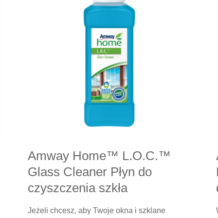
Amway Home™ L.O.C.™
Glass Cleaner Płyn do
czyszczenia szkła
Jeżeli chcesz, aby Twoje okna i szklane