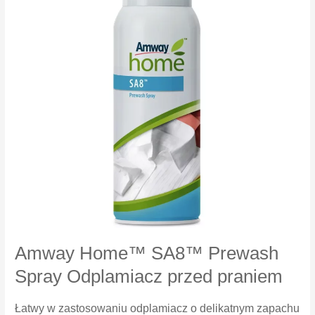
30
Amway Home™ SA8™ Prewash
Spray Odplamiacz przed praniem
Łatwy w zastosowaniu odplamiacz o delikatnym zapachu