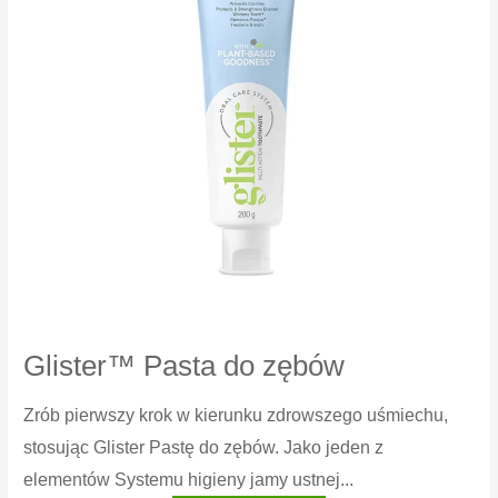
Glister™ Pasta do zębów
Zrób pierwszy krok w kierunku zdrowszego uśmiechu,
stosując Glister Pastę do zębów. Jako jeden z
elementów Systemu higieny jamy ustnej...