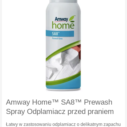
30
Amway Home™ SA8™ Prewash
Spray Odplamiacz przed praniem
Łatwy w zastosowaniu odplamiacz o delikatnym zapachu