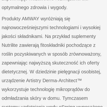
optymalnego zdrowia i wygody.
Produkty AMWAY wyróżniają się
najnowocześniejszymi technologiami i wysokiej
jakości składnikami. Na przykład suplementy
Nutrilite zawierają fitoskładniki pochodzące z
roślin pozyskiwanych w sposób zrównoważony,
zapewniając najwyższą skuteczność ich oferty
dietetycznej. W dziedzinie pielęgnacji osobistej,
urządzenie Artistry Derma-Architect™
wykorzystuje technologię mikroprądów do
odmładzania skóry w domu. Tymczasem
systemy uzdatniania wody eSpring wyposażone