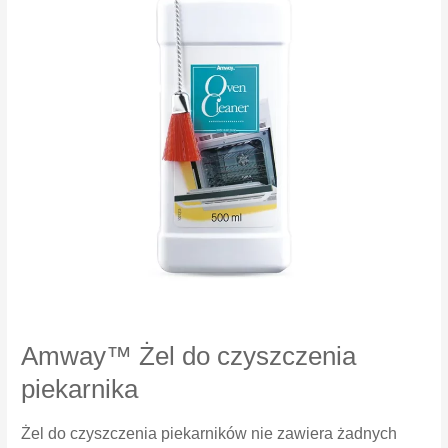
Amway™ Żel do czyszczenia
piekarnika
Żel do czyszczenia piekarników nie zawiera żadnych