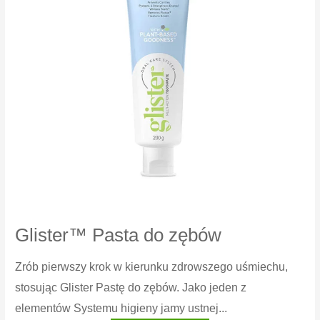
Glister™ Pasta do zębów
Zrób pierwszy krok w kierunku zdrowszego uśmiechu,
stosując Glister Pastę do zębów. Jako jeden z
elementów Systemu higieny jamy ustnej...