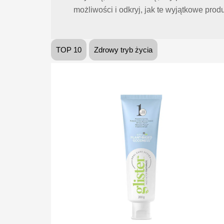
możliwości i odkryj, jak te wyjątkowe pr
TOP 10
Zdrowy tryb życia