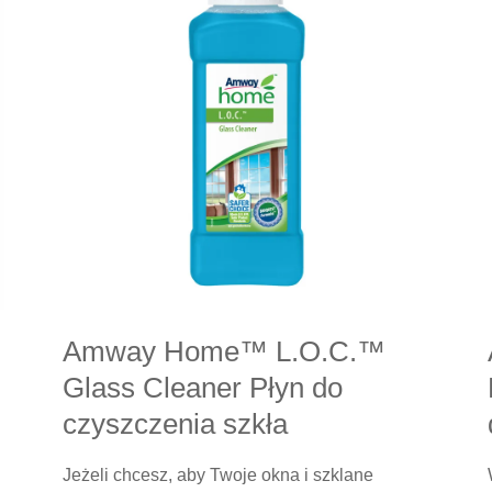
Amway Home™ L.O.C.™
Glass Cleaner Płyn do
czyszczenia szkła
Jeżeli chcesz, aby Twoje okna i szklane