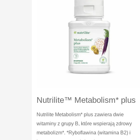
Nutrilite™ Metabolism* plus
Nutrilite Metabolism* plus zawiera dwie
witaminy z grupy B, które wspierają zdrowy
metabolizm*. *Ryboflawina (witamina B2) i