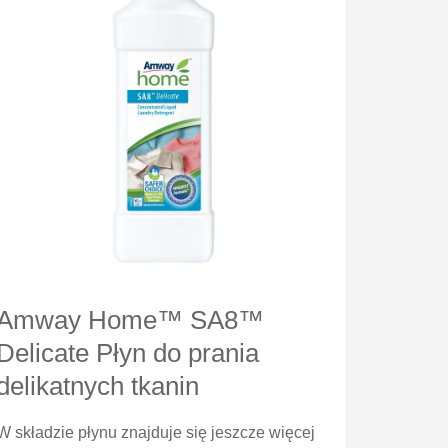
Amway Home™ SA8™
Delicate Płyn do prania
delikatnych tkanin
W składzie płynu znajduje się jeszcze więcej