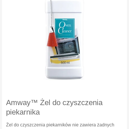
Amway™ Żel do czyszczenia
piekarnika
Żel do czyszczenia piekarników nie zawiera żadnych