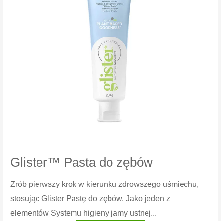
Glister™ Pasta do zębów
Zrób pierwszy krok w kierunku zdrowszego uśmiechu,
stosując Glister Pastę do zębów. Jako jeden z
elementów Systemu higieny jamy ustnej...