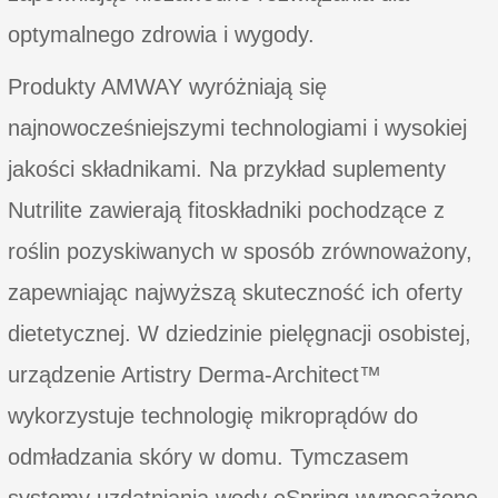
optymalnego zdrowia i wygody.
Produkty AMWAY wyróżniają się
najnowocześniejszymi technologiami i wysokiej
jakości składnikami. Na przykład suplementy
Nutrilite zawierają fitoskładniki pochodzące z
roślin pozyskiwanych w sposób zrównoważony,
zapewniając najwyższą skuteczność ich oferty
dietetycznej. W dziedzinie pielęgnacji osobistej,
urządzenie Artistry Derma-Architect™
wykorzystuje technologię mikroprądów do
odmładzania skóry w domu. Tymczasem
systemy uzdatniania wody eSpring wyposażone