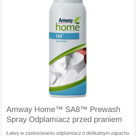
30
Amway Home™ SA8™ Prewash
Spray Odplamiacz przed praniem
Łatwy w zastosowaniu odplamiacz o delikatnym zapachu