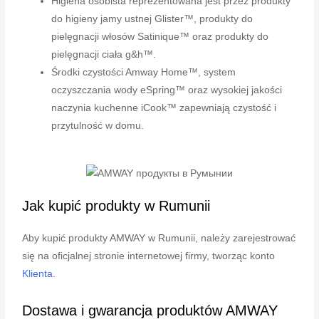
Higiena osobista reprezentowana jest przez produkty
do higieny jamy ustnej Glister™, produkty do
pielęgnacji włosów Satinique™ oraz produkty do
pielęgnacji ciała g&h™.
Środki czystości Amway Home™, system
oczyszczania wody eSpring™ oraz wysokiej jakości
naczynia kuchenne iCook™ zapewniają czystość i
przytulność w domu.
Jak kupić produkty w Rumunii
Aby kupić produkty AMWAY w Rumunii, należy zarejestrować
się na oficjalnej stronie internetowej firmy, tworząc konto
Klienta
.
Dostawa i gwarancja produktów AMWAY