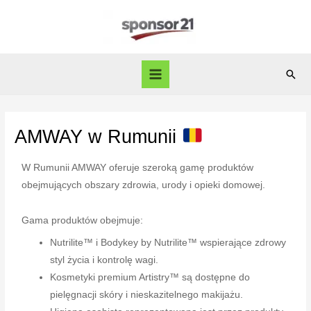
AMWAY w Rumunii
W Rumunii AMWAY oferuje szeroką gamę produktów
obejmujących obszary zdrowia, urody i opieki domowej.
Gama produktów obejmuje:
Nutrilite™ i Bodykey by Nutrilite™ wspierające zdrowy
styl życia i kontrolę wagi.
Kosmetyki premium Artistry™ są dostępne do
pielęgnacji skóry i nieskazitelnego makijażu.