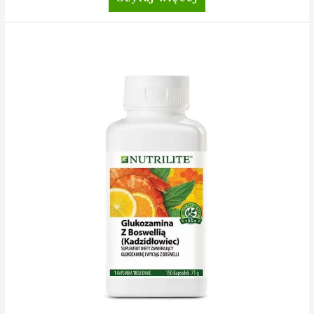
CLA
500