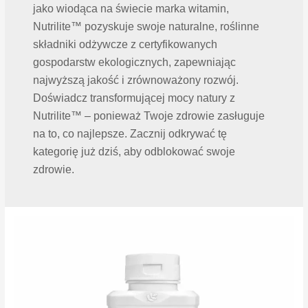
jako wiodąca na świecie marka witamin,
Nutrilite™ pozyskuje swoje naturalne, roślinne
składniki odżywcze z certyfikowanych
gospodarstw ekologicznych, zapewniając
najwyższą jakość i zrównoważony rozwój.
Doświadcz transformującej mocy natury z
Nutrilite™ – ponieważ Twoje zdrowie zasługuje
na to, co najlepsze. Zacznij odkrywać tę
kategorię już dziś, aby odblokować swoje
zdrowie.