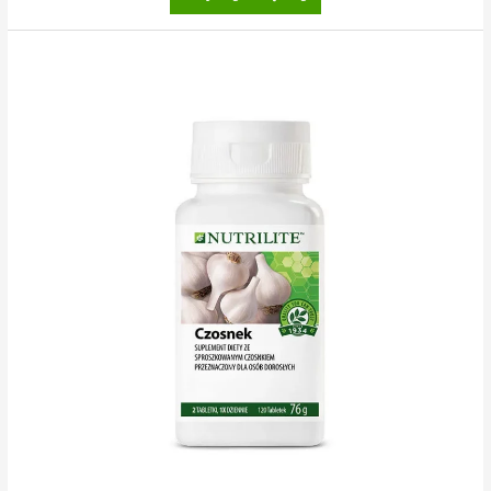
Iron
Folic
Plus