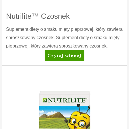
Nutrilite™ Czosnek
Suplement diety o smaku mięty pieprzowej, który zawiera
sproszkowany czosnek. Suplement diety o smaku mięty
pieprzowej, który zawiera sproszkowany czosnek.
Nutrilite™
Czytaj więcej
Czosnek