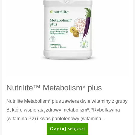
Nutrilite™ Metabolism* plus
Nutrilite Metabolism* plus zawiera dwie witaminy z grupy
B, które wspierają zdrowy metabolizm*. *Ryboflawina
(witamina B2) i kwas pantotenowy (witamina...
Nutrilite™
Czytaj więcej