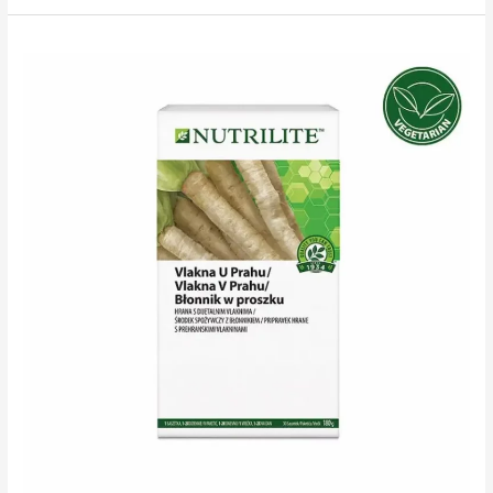
Metabolism*
plus