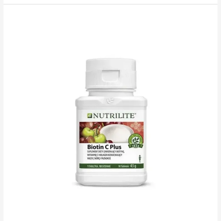
Omega-
3