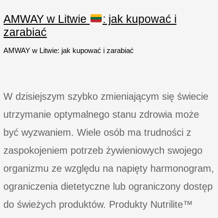
magnezem
w
AMWAY w Litwie
: jak kupować i
tabletkach
zarabiać
do
żucia
AMWAY w Litwie: jak kupować i zarabiać
W dzisiejszym szybko zmieniającym się świecie
utrzymanie optymalnego stanu zdrowia może
być wyzwaniem. Wiele osób ma trudności z
zaspokojeniem potrzeb żywieniowych swojego
organizmu ze względu na napięty harmonogram,
ograniczenia dietetyczne lub ograniczony dostęp
do świeżych produktów. Produkty Nutrilite™