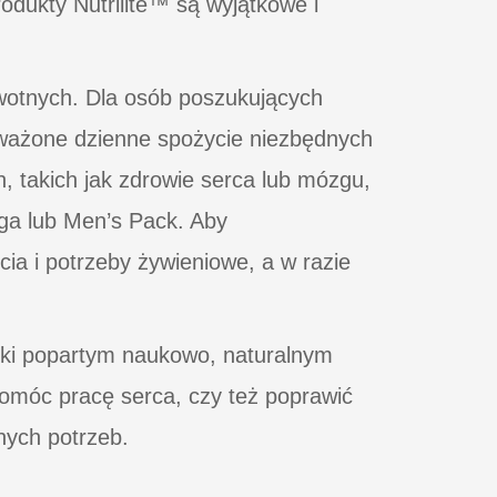
odukty Nutrilite™ są wyjątkowe i
owotnych. Dla osób poszukujących
oważone dzienne spożycie niezbędnych
 takich jak zdrowie serca lub mózgu,
ga lub Men’s Pack. Aby
ia i potrzeby żywieniowe, a w razie
ięki popartym naukowo, naturalnym
omóc pracę serca, czy też poprawić
nych potrzeb.