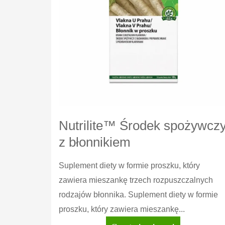
Nutrilite™ Środek spożywcz
z błonnikiem
Suplement diety w formie proszku, który
zawiera mieszankę trzech rozpuszczalnych
rodzajów błonnika. Suplement diety w formie
proszku, który zawiera mieszankę...