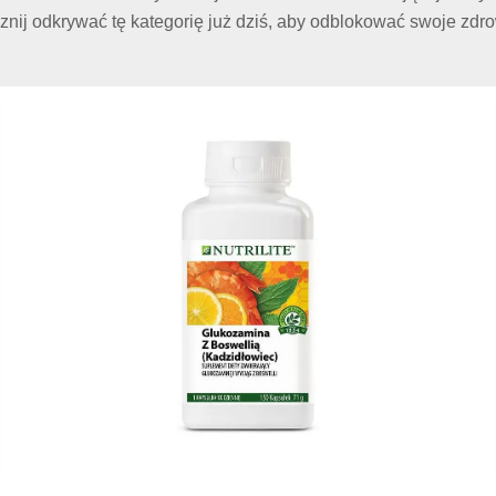
cznij odkrywać tę kategorię już dziś, aby odblokować swoje zdro