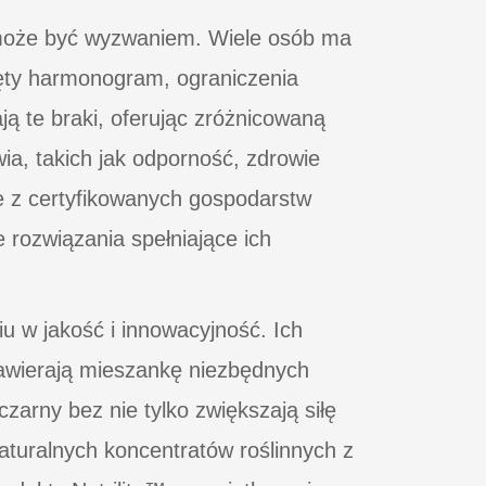
 może być wyzwaniem. Wiele osób ma
ęty harmonogram, ograniczenia
ją te braki, oferując zróżnicowaną
a, takich jak odporność, zdrowie
ce z certyfikowanych gospodarstw
 rozwiązania spełniające ich
 w jakość i innowacyjność. Ich
 zawierają mieszankę niezbędnych
czarny bez nie tylko zwiększają siłę
naturalnych koncentratów roślinnych z