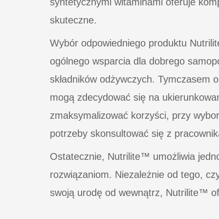
syntetycznymi witaminami oferuje komp
skuteczne.
Wybór odpowiedniego produktu Nutrili
ogólnego wsparcia dla dobrego samopo
składników odżywczych. Tymczasem oso
mogą zdecydować się na ukierunkowane
zmaksymalizować korzyści, przy wyborz
potrzeby skonsultować się z pracownik
Ostatecznie, Nutrilite™ umożliwia jed
rozwiązaniom. Niezależnie od tego, c
swoją urodę od wewnątrz, Nutrilite™ o