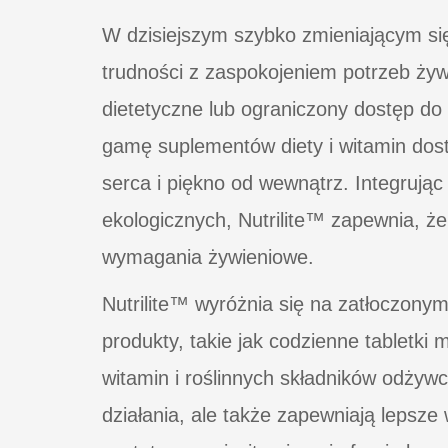
W dzisiejszym szybko zmieniającym s
trudności z zaspokojeniem potrzeb ży
dietetyczne lub ograniczony dostęp do 
gamę suplementów diety i witamin dos
serca i piękno od wewnątrz. Integrują
ekologicznych, Nutrilite™ zapewnia, że
wymagania żywieniowe.
Nutrilite™ wyróżnia się na zatłoczony
produkty, takie jak codzienne tabletki
witamin i roślinnych składników odżywcz
działania, ale także zapewniają lepsze