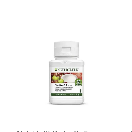
Folic
Plus